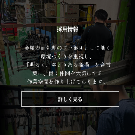
採用情報
金属表面処理のプロ集団として働く
環境づくりを重視し、
「明るく、ゆとりある職場」を合言
葉に、働く仲間を大切にする
作業空間を作り上げております。
詳しく見る