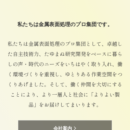
私たちは金属表面処理のプロ集団です。
私たちは金属表面処理のプロ集団として、
卓越し
た自主技術力、たゆまぬ研究開発をベースに
暮ら
しの声・時代のニーズをいちはやく取り入れ、
働
く環境づくりを重視し、ゆとりある作業空間をつ
くりあげました。
そして、働く仲間を大切にする
ことにより、
より一層人と社会に「よりよい製
品」をお届けしてまいります。
会社案内