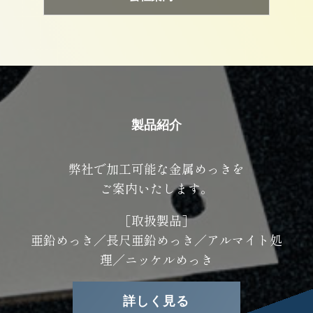
製品紹介
弊社で加工可能な金属めっきを
ご案内いたします。
［取扱製品］
亜鉛めっき／長尺亜鉛めっき／アルマイト処
理／ニッケルめっき
詳しく見る