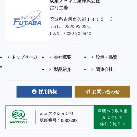
双葉メッキ工業株式会社
古河工場
茨城県古河市久能１４１２－３
TEL 0280-92-0841
FAX 0280-92-0842
トップページ
会社概要
設備・品質
製品紹介
関連会社
採用情報
お問い合わせ
環境への取り組
エコアクション21
みについて
認証番号：0008288
詳しく見る >