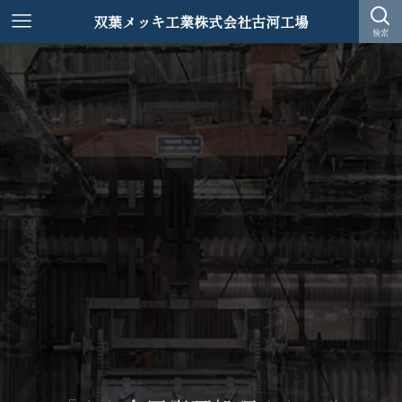
双葉メッキ工業株式会社古河工場
検索