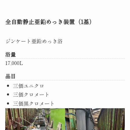
全自動静止亜鉛めっき装置（1基）
ジンケート亜鉛めっき浴
浴量
17,000L
品目
三価ユニクロ
三価クロメート
三価黒クロメート