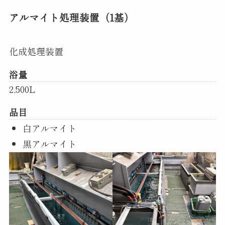
アルマイト処理装置（1基）
化成処理装置
浴量
2,500L
品目
白アルマイト
黒アルマイト