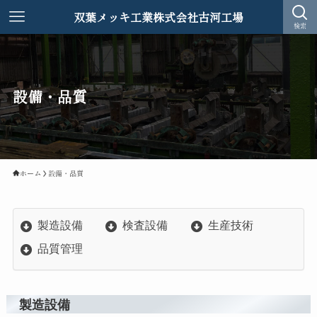
双葉メッキ工業株式会社古河工場
検索
設備・品質
ホーム
設備・品質
製造設備
検査設備
生産技術
品質管理
製造設備