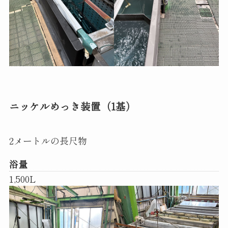
ニッケルめっき装置（1基）
2メートルの長尺物
浴量
1,500L