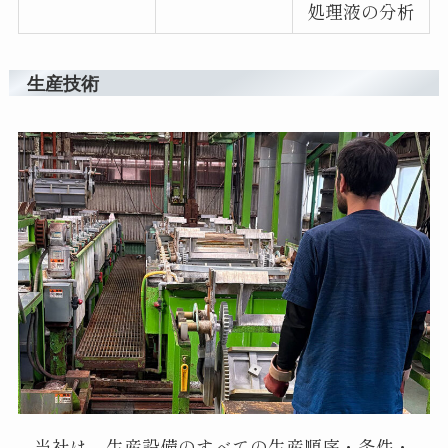
処理液の分析
生産技術
当社は、生産設備のすべての生産順序・条件・