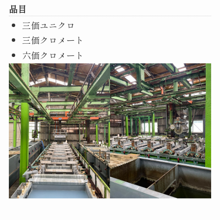
品目
三価ユニクロ
三価クロメート
六価クロメート