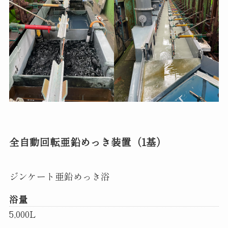
全自動回転亜鉛めっき装置（1基）
ジンケート亜鉛めっき浴
浴量
5,000L