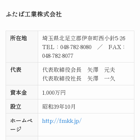
ふたば工業株式会社
所在地
埼玉県北足立郡伊奈町西小針5-26
TEL：048-782-8080 ／ FAX：
048-782-8077
代表
代表取締役会長 矢澤 元夫
代表取締役社長 矢澤 一久
資本金
1,000万円
設立
昭和39年10月
ホームペ
http://fmkk.jp/
ージ