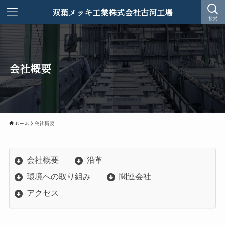
双葉メッキ工業株式会社古河工場
検索
会社概要
ホーム
会社概要
会社概要
沿革
環境への取り組み
関連会社
アクセス