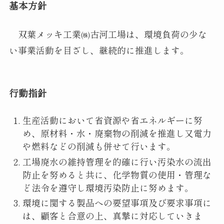
基本方針
双葉メッキ工業㈱古河工場は、環境負荷の少な
い事業活動を目ざし、継続的に推進します。
行動指針
生産活動において省資源や省エネルギーに努
め、原材料・水・廃棄物の削減を推進し又電力
や燃料などの削減も併せて行います。
工場廃水の維持管理を的確に行い汚染水の流出
防止を努めると共に、化学物質の使用・管理な
ど法令を遵守し環境汚染防止に努めます。
環境に関する製品への要望事項及び要求事項に
は、顧客と合意の上、真摯に対応していきま