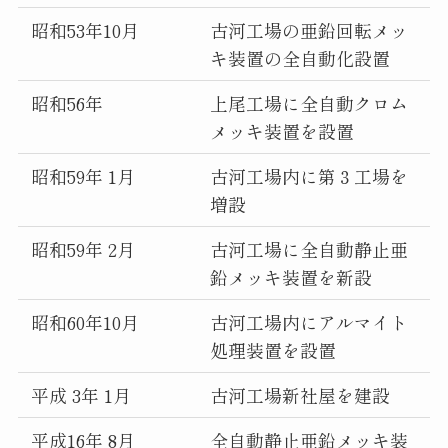
昭和53年10月
古河工場の亜鉛回転メッ
キ装置の全自動化設置
昭和56年
上尾工場に全自動クロム
メッキ装置を設置
昭和59年 1月
古河工場内に第３工場を
増設
昭和59年 2月
古河工場に全自動静止亜
鉛メッキ装置を新設
昭和60年10月
古河工場内にアルマイト
処理装置を設置
平成 3年 1月
古河工場新社屋を建設
平成16年 8月
全自動静止亜鉛メッキ装