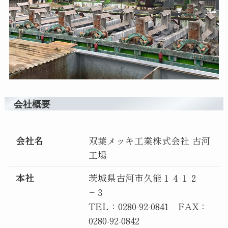
会社概要
会社名
双葉メッキ工業株式会社 古河
工場
本社
茨城県古河市久能１４１２
−３
TEL：0280-92-0841 FAX：
0280-92-0842